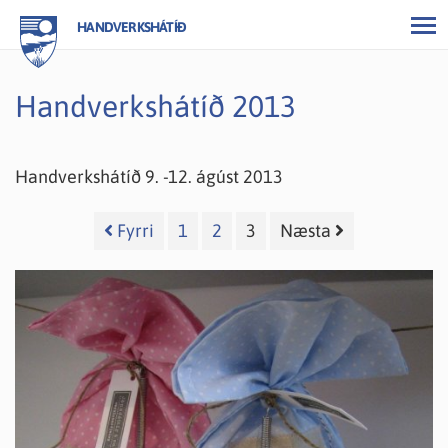
HANDVERKSHÁTÍÐ
Handverkshátíð 2013
Handverkshátíð 9. -12. ágúst 2013
Fyrri
1
2
3
Næsta