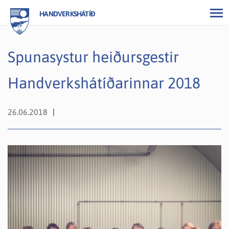
HANDVERKSHÁTÍÐ
Spunasystur heiðursgestir
Handverkshátíðarinnar 2018
26.06.2018