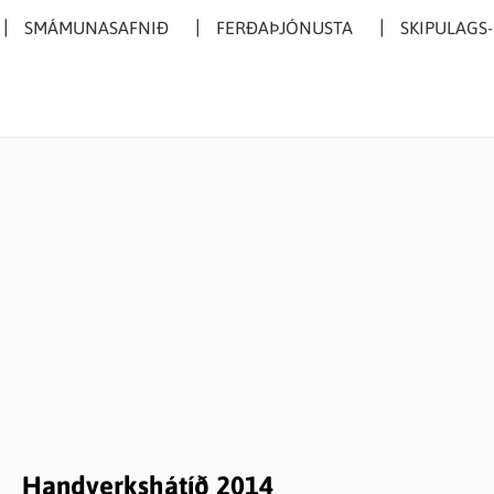
SMÁMUNASAFNIÐ
FERÐAÞJÓNUSTA
SKIPULAGS
Handverkshátíð 2014