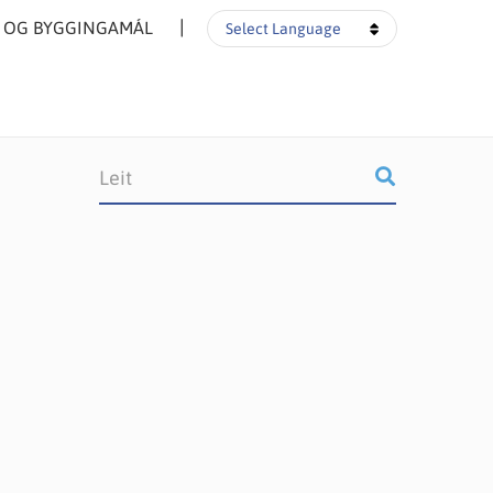
▼
- OG BYGGINGAMÁL
Select Language