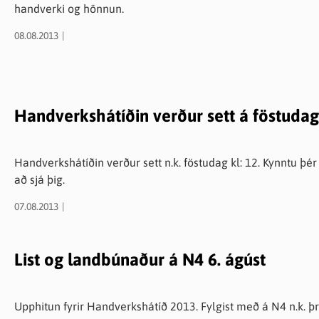
handverki og hönnun.
08.08.2013
Handverkshátíðin verður sett á föstudag
Handverkshátíðin verður sett n.k. föstudag kl: 12. Kynntu þér
að sjá þig.
07.08.2013
List og landbúnaður á N4 6. ágúst
Upphitun fyrir Handverkshátíð 2013. Fylgist með á 