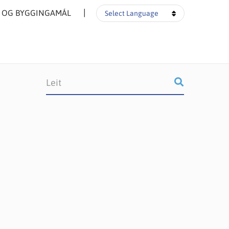
▼
- OG BYGGINGAMÁL
Select Language