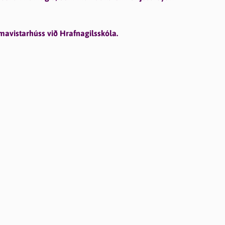
eimavistarhúss við Hrafnagilsskóla.