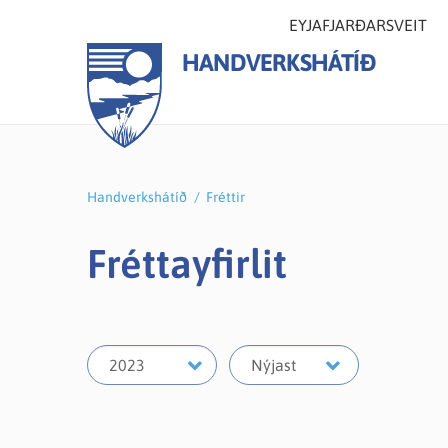
EYJAFJARÐARSVEIT
HANDVERKSHÁTÍÐ
Handverkshátíð
/
Fréttir
Fréttayfirlit