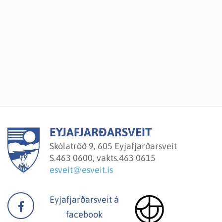
EYJAFJARÐARSVEIT
Skólatröð 9, 605 Eyjafjarðarsveit
S.
463 0600, vakts.463 0615
esveit@esveit.is
Eyjafjarðarsveit á
facebook