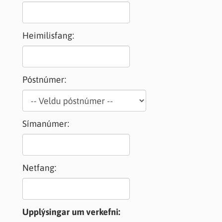
Heimilisfang:
Póstnúmer:
Símanúmer:
Netfang:
Upplýsingar um verkefni: