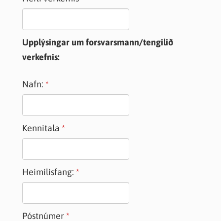
Upplýsingar um forsvarsmann/tengilið
verkefnis:
Nafn:
Kennitala
Heimilisfang:
Póstnúmer