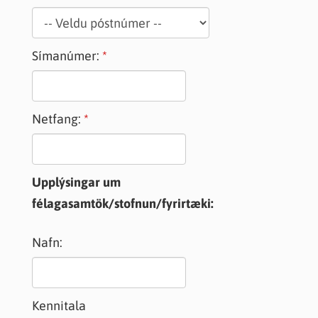
Símanúmer:
Netfang:
Upplýsingar um
félagasamtök/stofnun/fyrirtæki:
Nafn:
Kennitala