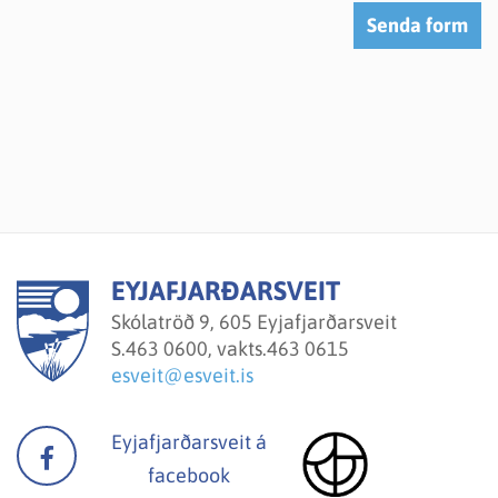
EYJAFJARÐARSVEIT
Skólatröð 9, 605 Eyjafjarðarsveit
S.
463 0600, vakts.463 0615
esveit@esveit.is
Eyjafjarðarsveit á
facebook