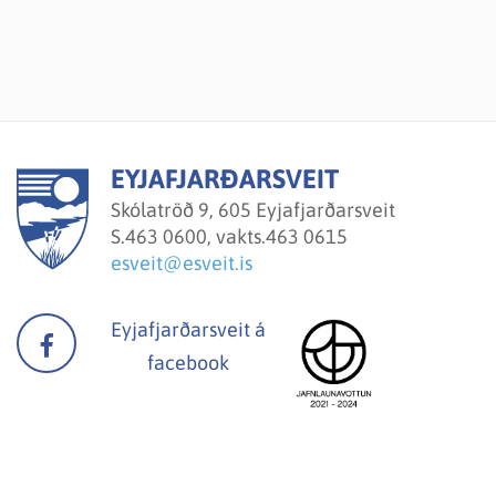
EYJAFJARÐARSVEIT
Skólatröð 9, 605 Eyjafjarðarsveit
S.
463 0600, vakts.463 0615
esveit@esveit.is
Eyjafjarðarsveit á
facebook