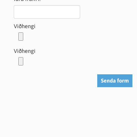
Viðhengi
Viðhengi