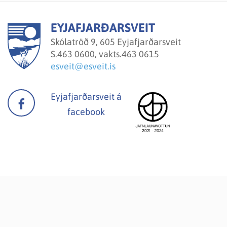
EYJAFJARÐARSVEIT
Skólatröð 9, 605 Eyjafjarðarsveit
S.
463 0600, vakts.463 0615
esveit@esveit.is
Eyjafjarðarsveit á
facebook