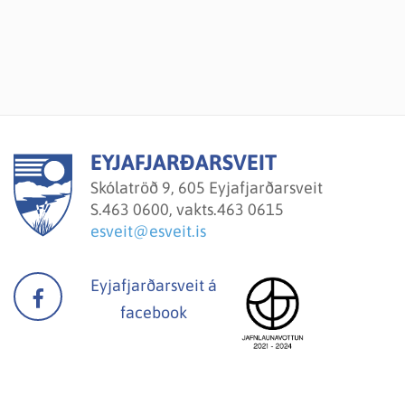
EYJAFJARÐARSVEIT
Skólatröð 9, 605 Eyjafjarðarsveit
S.
463 0600, vakts.463 0615
esveit@esveit.is
Eyjafjarðarsveit á
facebook