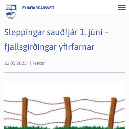
EYJAFJARÐARSVEIT
Sleppingar sauðfjár 1. júní –
fjallsgirðingar yfirfarnar
22.05.2025
Fréttir