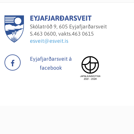
EYJAFJARÐARSVEIT
Skólatröð 9, 605 Eyjafjarðarsveit
S.
463 0600, vakts.463 0615
esveit@esveit.is
Eyjafjarðarsveit á
facebook