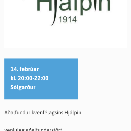
14. febrúar
kl. 20:00-22:00
Sólgarður
Aðalfundur kvenfélagsins Hjálpin
venjuleg aðalfundarstörf