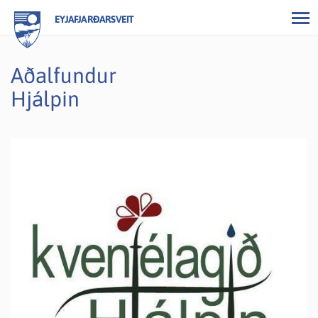
EYJAFJARÐARSVEIT
Aðalfundur
Hjálpin