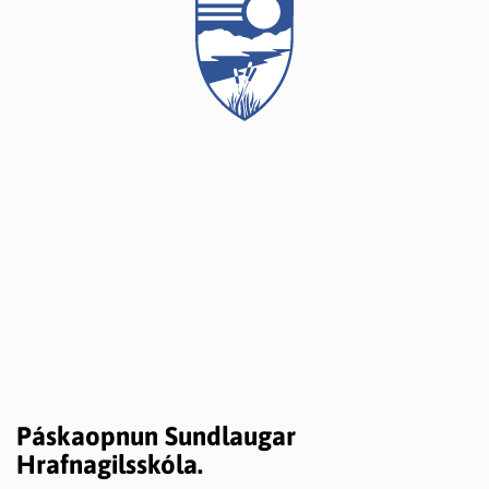
Páskaopnun Sundlaugar
Hrafnagilsskóla.