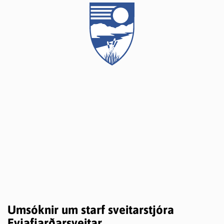
Umsóknir um starf sveitarstjóra
Eyjafjarðarsveitar