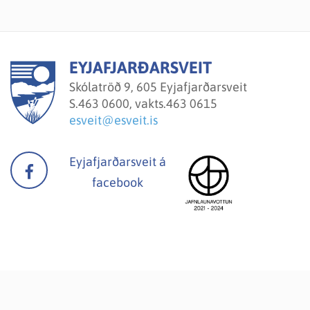
EYJAFJARÐARSVEIT
Skólatröð 9, 605 Eyjafjarðarsveit
S.
463 0600, vakts.463 0615
esveit@esveit.is
Eyjafjarðarsveit á
facebook