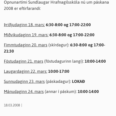
Opnunartími Sundlaugar Hrafnagilsskóla nú um páskana
2008 er eftirfarandi:
Þriðjudaginn 18. mars:
6:30-8:00 og 17:00-22:00
Miðvikudaginn 19. mars:
6:30-8:00 og 17:00-22:00
Fimmtudaginn 20. mars
(skírdagur):
6:30-8:00 og 17:00-
21:30
Föstudaginn 21. mars
(föstudagurinn langi):
10:00-14:00
Laugardaginn 22. mars:
10:00-17:00
Sunnudaginn 23. mars
(páskadagur):
LOKAÐ
Mánudaginn 24. mars
(annar í páskum):
10:00-14:00
18.03.2008