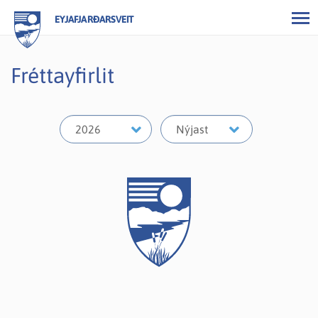
EYJAFJARÐARSVEIT
Fréttayfirlit