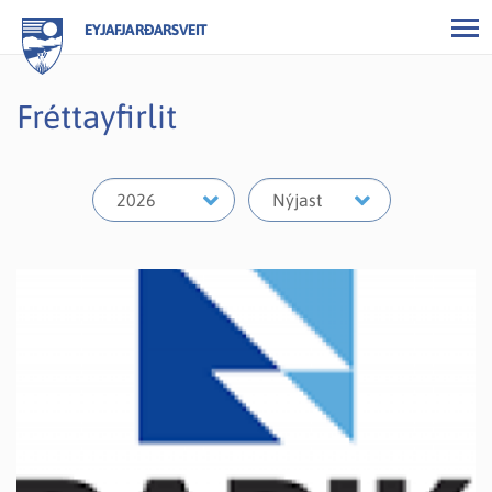
EYJAFJARÐARSVEIT
Fréttayfirlit