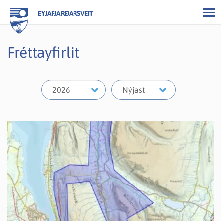
EYJAFJARÐARSVEIT
Fréttayfirlit