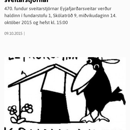
470. fundur sveitarstjórnar Eyjafjarðarsveitar verður
haldinn í fundarstofu 1, Skólatröð 9, miðvikudaginn 14.
október 2015 og hefst kl. 15:00
09.10.2015