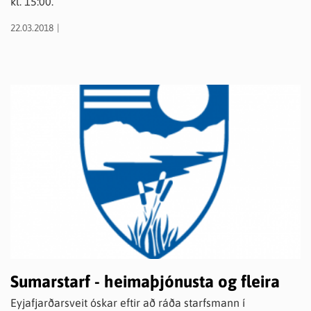
kl. 15:00.
22.03.2018
Sumarstarf - heimaþjónusta og fleira
Eyjafjarðarsveit óskar eftir að ráða starfsmann í