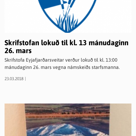
Skrifstofan lokuð til kl. 13 mánudaginn
26. mars
Skrifstofa Eyjafjarðarsveitar verður lokuð til kl. 13:00
mánudaginn 26. mars vegna námskeiðs starfsmanna.
23.03.2018