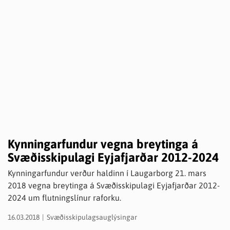
Kynningarfundur vegna breytinga á
Svæðisskipulagi Eyjafjarðar 2012-2024
Kynningarfundur verður haldinn í Laugarborg 21. mars
2018 vegna breytinga á Svæðisskipulagi Eyjafjarðar 2012-
2024 um flutningslínur raforku.
16.03.2018
Svæðisskipulagsauglýsingar