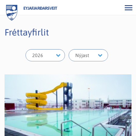
EYJAFJARÐARSVEIT
Fréttayfirlit