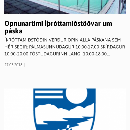
Opnunartími Íþróttamiðstöðvar um
páska
ÍÞRÓTTAMIÐSTÖÐIN VERÐUR OPIN ALLA PÁSKANA SEM
HÉR SEGIR: PÁLMASUNNUDAGUR 10.00-17.00 SKÍRDAGUR
10:00-20:00 FÖSTUDAGURINN LANGI 10:00-18:00
LAUGARDAGURINN 10:00-18:00 PÁSKADAGUR 10:00-18:00
27.03.2018
ANNAR Í PÁSKUM 10:00-20:00