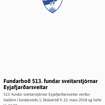
Fundarboð 513. fundar sveitarstjórnar
Eyjafjarðarsveitar
513. fundur sveitarstjórnar Eyjafjarðarsveitar verður
haldinn í fundarstofu 1, Skólatröð 9, 22. mars 2018 og hefst