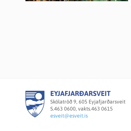
EYJAFJARÐARSVEIT
Skólatröð 9, 605 Eyjafjarðarsveit
S.
463 0600, vakts.463 0615
esveit@esveit.is