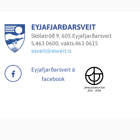
EYJAFJARÐARSVEIT
Skólatröð 9, 605 Eyjafjarðarsveit
S.
463 0600, vakts.463 0615
esveit@esveit.is
Eyjafjarðarsveit á
facebook