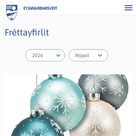
EYJAFJARÐARSVEIT
Fréttayfirlit