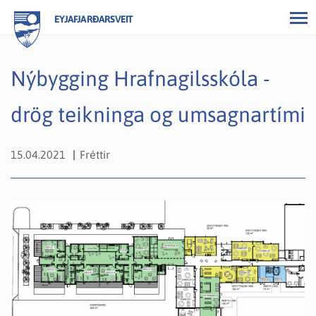
EYJAFJARÐARSVEIT
Nýbygging Hrafnagilsskóla -
drög teikninga og umsagnartími
15.04.2021
Fréttir