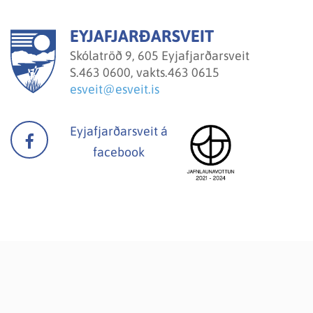
EYJAFJARÐARSVEIT
Skólatröð 9, 605 Eyjafjarðarsveit
S.
463 0600, vakts.463 0615
esveit@esveit.is
Eyjafjarðarsveit á
facebook