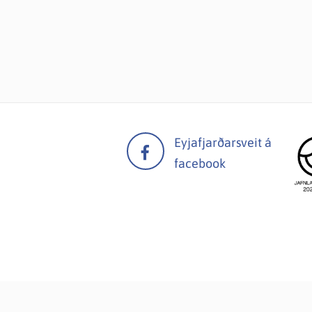
Eyjafjarðarsveit á
facebook