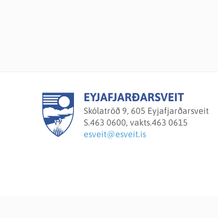
EYJAFJARÐARSVEIT
Skólatröð 9, 605 Eyjafjarðarsveit
S.
463 0600, vakts.463 0615
esveit@esveit.is