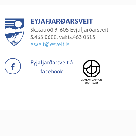
EYJAFJARÐARSVEIT
Skólatröð 9, 605 Eyjafjarðarsveit
S.
463 0600, vakts.463 0615
esveit@esveit.is
Eyjafjarðarsveit á
facebook