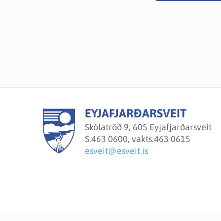
EYJAFJARÐARSVEIT
Skólatröð 9, 605 Eyjafjarðarsveit
S.
463 0600, vakts.463 0615
esveit@esveit.is