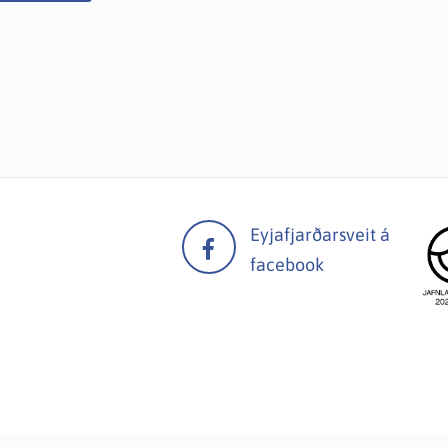
Eyjafjarðarsveit á
facebook