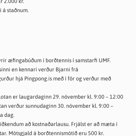
r 2.000 kr.
si á staðnum.
rir æfingabúðum í borðtennis í samstarfi UMF.
inni en kennari verður Bjarni frá
gurður hjá Pingpong.is með í för og verður með
lotan er laugardaginn 29. nóvember kl. 9:00 – 12:00
otan verður sunnudaginn 30. nóvember kl. 9:00 –
a dag.
iðkendum að kostnaðarlausu. Frjálst er að mæta í
ntar. Mótsgjald á borðtennismótið eru 500 kr.