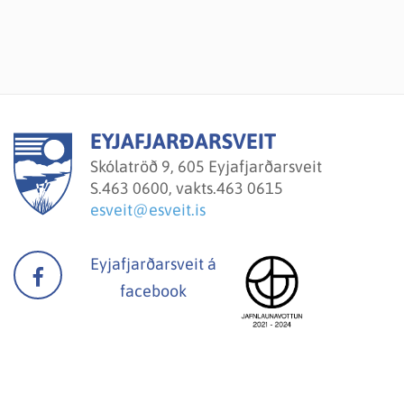
EYJAFJARÐARSVEIT
Skólatröð 9, 605 Eyjafjarðarsveit
S.
463 0600, vakts.463 0615
esveit@esveit.is
Eyjafjarðarsveit á
facebook