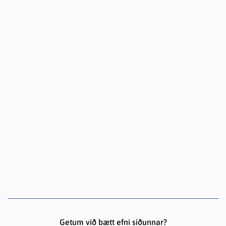
Getum við bætt efni síðunnar?