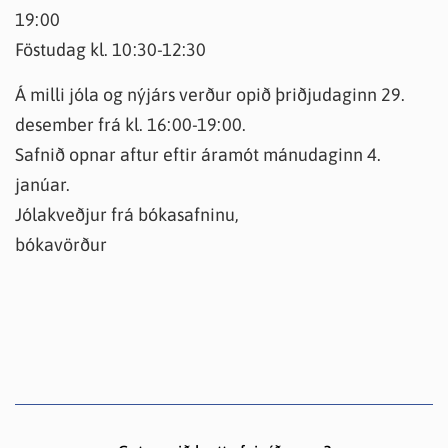
19:00
Föstudag kl. 10:30-12:30
Á milli jóla og nýjárs verður opið þriðjudaginn 29.
desember frá kl. 16:00-19:00.
Safnið opnar aftur eftir áramót mánudaginn 4.
janúar.
Jólakveðjur frá bókasafninu,
bókavörður