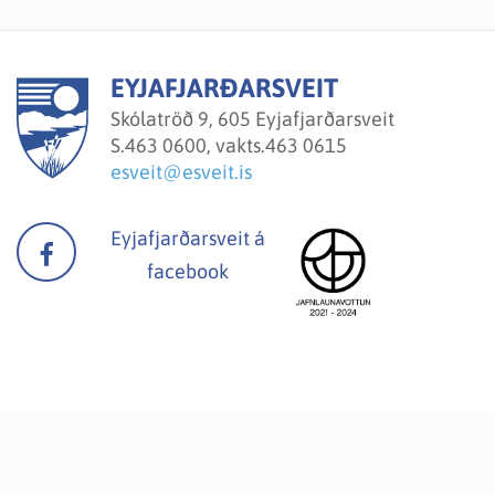
EYJAFJARÐARSVEIT
Skólatröð 9, 605 Eyjafjarðarsveit
S.
463 0600, vakts.463 0615
esveit@esveit.is
Eyjafjarðarsveit á
facebook