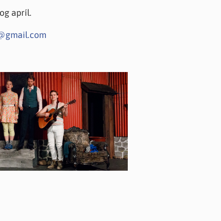
og apríl.
@gmail.com