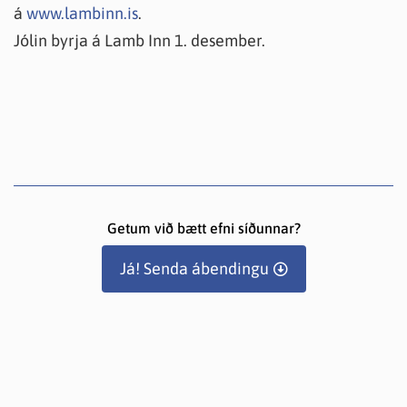
á
www.lambinn.is
.
Jólin byrja á Lamb Inn 1. desember.
Getum við bætt efni síðunnar?
Já! Senda ábendingu