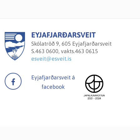
EYJAFJARÐARSVEIT
Skólatröð 9, 605 Eyjafjarðarsveit
S.
463 0600, vakts.463 0615
esveit@esveit.is
Eyjafjarðarsveit á
facebook