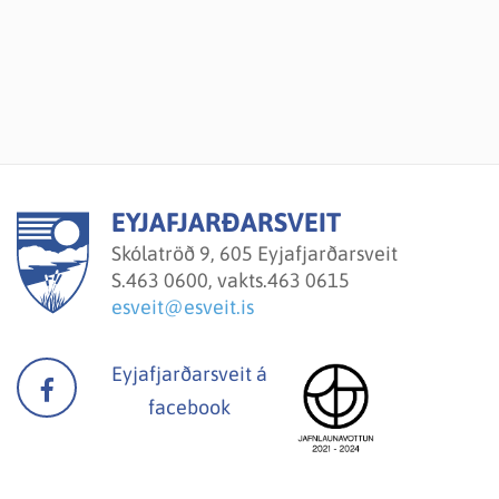
EYJAFJARÐARSVEIT
Skólatröð 9, 605 Eyjafjarðarsveit
S.
463 0600, vakts.463 0615
esveit@esveit.is
Eyjafjarðarsveit á
facebook