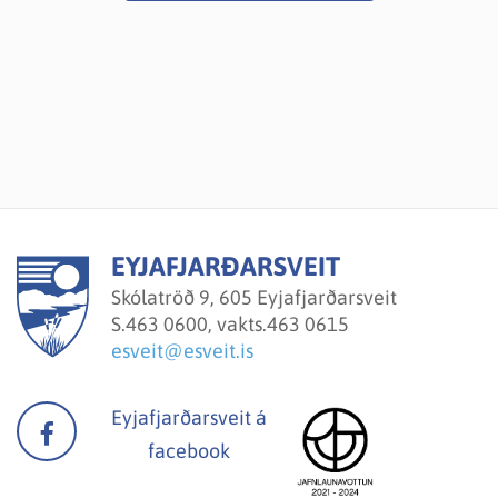
EYJAFJARÐARSVEIT
Skólatröð 9, 605 Eyjafjarðarsveit
S.
463 0600, vakts.463 0615
esveit@esveit.is
Eyjafjarðarsveit á
facebook