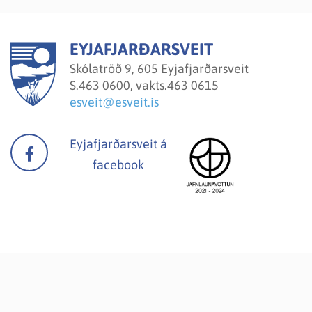
EYJAFJARÐARSVEIT
Skólatröð 9, 605 Eyjafjarðarsveit
S.
463 0600, vakts.463 0615
esveit@esveit.is
Eyjafjarðarsveit á
facebook