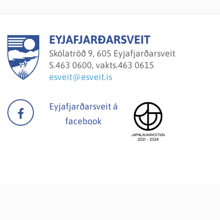
EYJAFJARÐARSVEIT
Skólatröð 9, 605 Eyjafjarðarsveit
S.
463 0600, vakts.463 0615
esveit@esveit.is
Eyjafjarðarsveit á
facebook