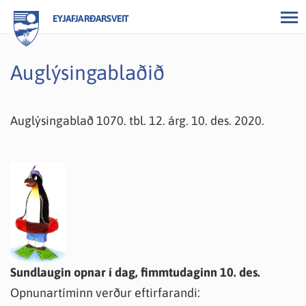
EYJAFJARÐARSVEIT
Auglýsingablaðið
Auglýsingablað 1070. tbl. 12. árg. 10. des. 2020.
Sundlaugin opnar í dag, fimmtudaginn 10. des.
Opnunartíminn verður eftirfarandi: