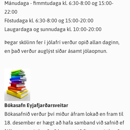
Mánudaga - fimmtudaga kl. 6:30-8:00 og 15:00-
22:00
Föstudaga kl. 6:30-8:00 og 15:00-20:00
Laugardaga og sunnudaga kl. 10:00-20:00
Þegar skólinn fer í jólafrí verður opið allan daginn,
en það verður auglýst síðar ásamt jólaopnun.
Bókasafn Eyjafjarðarsveitar
Bókasafnið verður því miður áfram lokað en fram til
18. desember er hægt að hafa samband við safnið ef