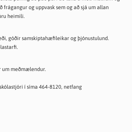
að frágangur og uppvask sem og að sjá um allan
ru heimili.
æði, góðir samskiptahæfileikar og þjónustulund.
lastarfi.
gar um meðmælendur.
kskólastjóri í síma 464-8120, netfang