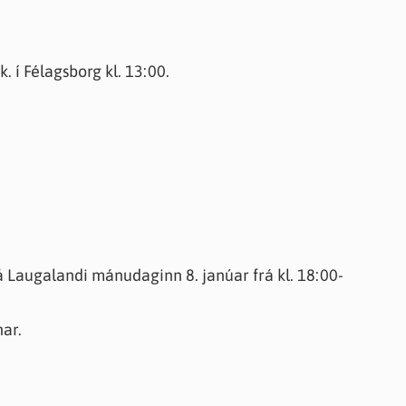
. í Félagsborg kl. 13:00.
 á Laugalandi mánudaginn 8. janúar frá kl. 18:00-
ar.