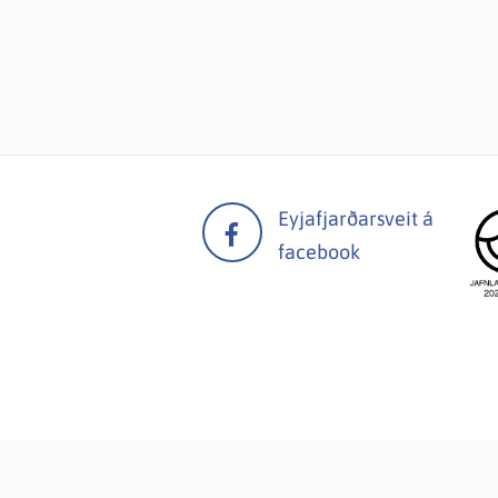
Eyjafjarðarsveit á
facebook