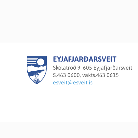
EYJAFJARÐARSVEIT
Skólatröð 9, 605 Eyjafjarðarsveit
S.
463 0600, vakts.463 0615
esveit@esveit.is