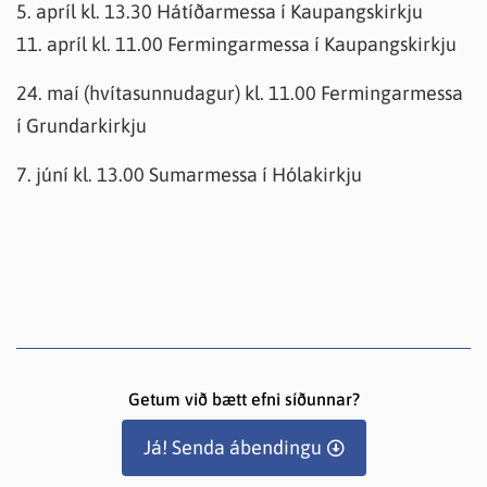
5. apríl kl. 13.30 Hátíðarmessa í Kaupangskirkju
11. apríl kl. 11.00 Fermingarmessa í Kaupangskirkju
24. maí (hvítasunnudagur) kl. 11.00 Fermingarmessa
í Grundarkirkju
7. júní kl. 13.00 Sumarmessa í Hólakirkju
Getum við bætt efni síðunnar?
Já! Senda ábendingu