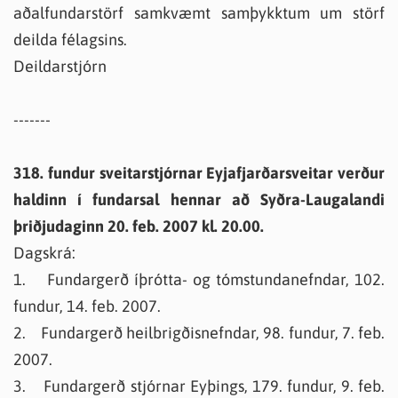
aðalfundarstörf samkvæmt samþykktum um störf
deilda félagsins.
Deildarstjórn
-------
318. fundur sveitarstjórnar Eyjafjarðarsveitar verður
haldinn í fundarsal hennar að Syðra-Laugalandi
þriðjudaginn 20. feb. 2007 kl. 20.00.
Dagskrá:
1. Fundargerð íþrótta- og tómstundanefndar, 102.
fundur, 14. feb. 2007.
2. Fundargerð heilbrigðisnefndar, 98. fundur, 7. feb.
2007.
3. Fundargerð stjórnar Eyþings, 179. fundur, 9. feb.