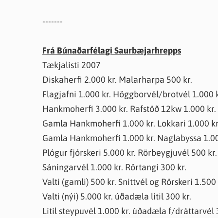
-------
Frá Búnaðarfélagi Saurbæjarhrepps
Tækjalisti 2007
Diskaherfi 2.000 kr. Malarharpa 500 kr.
Flagjafni 1.000 kr. Höggborvél/brotvél 1.000 k
Hankmoherfi 3.000 kr. Rafstöð 12kw 1.000 kr.
Gamla Hankmoherfi 1.000 kr. Lokkari 1.000 kr
Gamla Hankmoherfi 1.000 kr. Naglabyssa 1.00
Plógur fjórskeri 5.000 kr. Rörbeygjuvél 500 kr.
Sáningarvél 1.000 kr. Rörtangi 300 kr.
Valti (gamli) 500 kr. Snittvél og Rörskeri 1.500 
Valti (nýi) 5.000 kr. úðadæla lítil 300 kr.
Lítil steypuvél 1.000 kr. úðadæla f/dráttarvél 