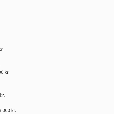
r.
.
0 kr.
kr.
3.000 kr.