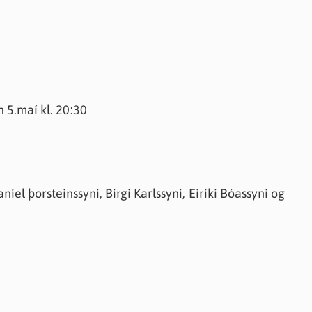
 5.maí kl. 20:30
el þorsteinssyni, Birgi Karlssyni, Eiríki Bóassyni og