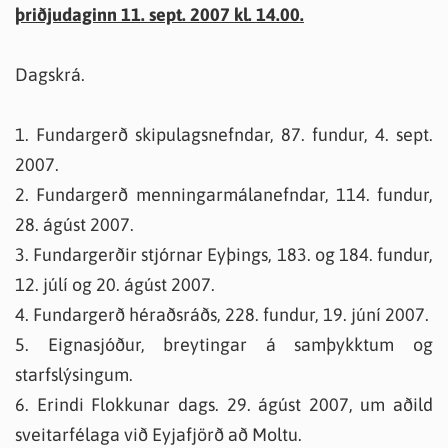
þriðjudaginn 11. sept. 2007 kl. 14.00.
Dagskrá.
1. Fundargerð skipulagsnefndar, 87. fundur, 4. sept.
2007.
2. Fundargerð menningarmálanefndar, 114. fundur,
28. ágúst 2007.
3. Fundargerðir stjórnar Eyþings, 183. og 184. fundur,
12. júlí og 20. ágúst 2007.
4. Fundargerð héraðsráðs, 228. fundur, 19. júní 2007.
5. Eignasjóður, breytingar á samþykktum og
starfslýsingum.
6. Erindi Flokkunar dags. 29. ágúst 2007, um aðild
sveitarfélaga við Eyjafjörð að Moltu.