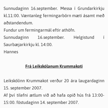
Sunnudaginn 16.september. Messa í Grundarkirkju
kl.11:00. Væntanleg fermingarbörn mæti ásamt með
aðstandendum.
Fundur um fermingarmál eftir athöfn.
Sunnudaginn 16.september. Helgistund í
Saurbæjarkirkju kl. 14:00.
Hannes
Frá Leikskólanum Krummakoti
Leikskólinn Krummakot verður 20 ára laugardaginn
15. september 2007.
Af því tilefni ætlum við að hafa opið hús frá 13:00-
15:00. föstudaginn 14. september 2007.