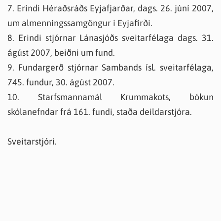
7. Erindi Héraðsráðs Eyjafjarðar, dags. 26. júní 2007,
um almenningssamgöngur í Eyjafirði.
8. Erindi stjórnar Lánasjóðs sveitarfélaga dags. 31.
ágúst 2007, beiðni um fund.
9. Fundargerð stjórnar Sambands ísl. sveitarfélaga,
745. fundur, 30. ágúst 2007.
10. Starfsmannamál Krummakots, bókun
skólanefndar frá 161. fundi, staða deildarstjóra.
Sveitarstjóri.