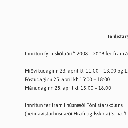
Tónlistar
Innritun fyrir skólaárið 2008 – 2009 fer fram
Miðvikudaginn 23. apríl kl: 11:00 – 13:00 og 
Föstudaginn 25. apríl kl: 15:00 – 18:00
Mánudaginn 28. apríl kl: 15:00 – 18:00
Innritun fer fram í húsnæði Tónlistarskólans
(heimavistarhúsnæði Hrafnagilsskóla) 3. hæð.