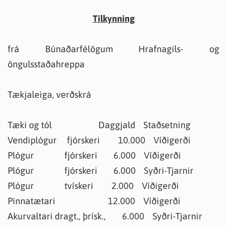
Tilkynning
frá Búnaðarfélögum Hrafnagils- og
öngulsstaðahreppa
Tækjaleiga, verðskrá
Tæki og tól Daggjald Staðsetning
Vendiplógur fjórskeri 10.000 Víðigerði
Plógur fjórskeri 6.000 Víðigerði
Plógur fjórskeri 6.000 Syðri-Tjarnir
Plógur tvískeri 2.000 Víðigerði
Pinnatætari 12.000 Víðigerði
Akurvaltari dragt., þrísk., 6.000 Syðri-Tjarnir