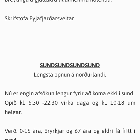
Skrifstofa Eyjafjarðarsveitar
SUNDSUNDSUNDSUND
Lengsta opnun á norðurlandi.
Nú er engin afsökun lengur fyrir að koma ekki í sund.
Opið kl. 6:30 -22:30 virka daga og kl. 10-18 um
helgar.
Verð: 0-15 ára, öryrkjar og 67 ára og eldri fá frítt í