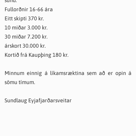
sund.
Fullorðnir 16-66 ára
Eitt skipti 370 kr.
10 miðar 3.000 kr.
30 miðar 7.200 kr.
árskort 30.000 kr.
Kortið frá Kaupþing 180 kr.
Minnum einnig á líkamsræktina sem að er opin á
sömu tímum.
Sundlaug Eyjafjarðarsveitar