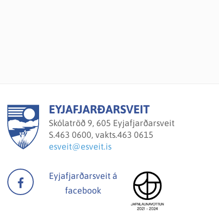
EYJAFJARÐARSVEIT
Skólatröð 9, 605 Eyjafjarðarsveit
S.
463 0600, vakts.463 0615
esveit@esveit.is
Eyjafjarðarsveit á
facebook