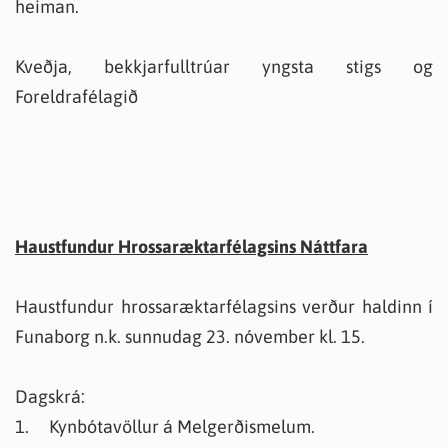
heiman.
Kveðja, bekkjarfulltrúar yngsta stigs og
Foreldrafélagið
Haustfundur Hrossaræktarfélagsins Náttfara
Haustfundur hrossaræktarfélagsins verður haldinn í
Funaborg n.k. sunnudag 23. nóvember kl. 15.
Dagskrá:
1. Kynbótavöllur á Melgerðismelum.