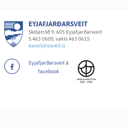
EYJAFJARÐARSVEIT
Skólatröð 9, 605 Eyjafjarðarsveit
S.
463 0600, vakts.463 0615
esveit@esveit.is
Eyjafjarðarsveit á
facebook