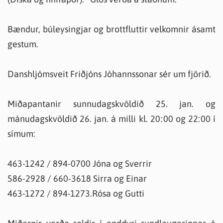
Bændur, búleysingjar og brottfluttir velkomnir ásamt
gestum.
Danshljómsveit Friðjóns Jóhannssonar sér um fjörið.
Miðapantanir sunnudagskvöldið 25. jan. og
mánudagskvöldið 26. jan. á milli kl. 20:00 og 22:00 í
símum:
463-1242 / 894-0700 Jóna og Sverrir
586-2928 / 660-3618 Sirra og Einar
463-1272 / 894-1273.Rósa og Gutti