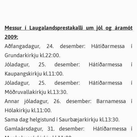
Messur í Laugalandsprestakalli um jól og áramót
2009:
Aðfangadagur, 24. desember: Hátíðarmessa í
Grundarkirkju kl.22:00.
Jóladagur, 25. desember: Hátíðarmessa í
Kaupangskirkju kl.11:00.
Jóladagur, 25. desember: Hátíðarmessa í
Möðruvallakirkju kl.13:30.
Annar jóladagur, 26. desember: Barnamessa í
Hólakirkju kl.11:00.
Sama dag helgistund í Saurbæjarkirkju kl.13:30.
Gamlaársdagur, 31. desember: Hátíðarmessa í