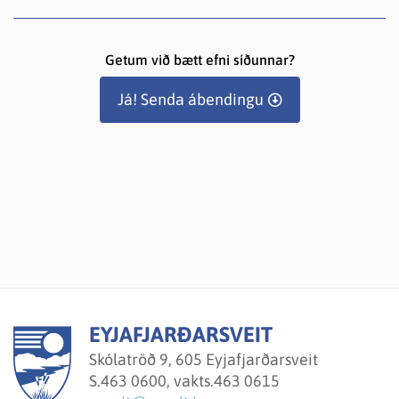
Getum við bætt efni síðunnar?
Já! Senda ábendingu
EYJAFJARÐARSVEIT
Skólatröð 9, 605 Eyjafjarðarsveit
S.
463 0600, vakts.463 0615