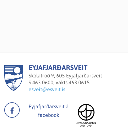
EYJAFJARÐARSVEIT
Skólatröð 9, 605 Eyjafjarðarsveit
S.
463 0600, vakts.463 0615
esveit@esveit.is
Eyjafjarðarsveit á
facebook