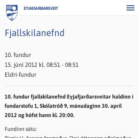
EYJAFJARÐARSVEIT
Fjallskilanefnd
10. fundur
15. júní 2012 kl. 08:51 - 08:51
Eldri-fundur
10. fundur fjallskilanefnd Eyjafjarðarsveitar haldinn í
fundarstofu 1, Skólatröð 9, mánudaginn 30. apríl
2012 og hófst hann kl. 20:00.
Fundinn sátu: