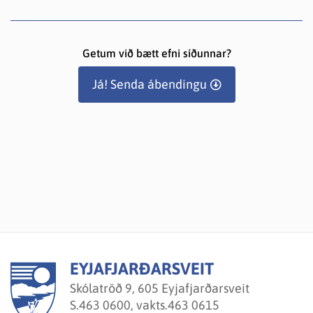
Getum við bætt efni síðunnar?
Já! Senda ábendingu
EYJAFJARÐARSVEIT
Skólatröð 9, 605 Eyjafjarðarsveit
S.
463 0600, vakts.463 0615