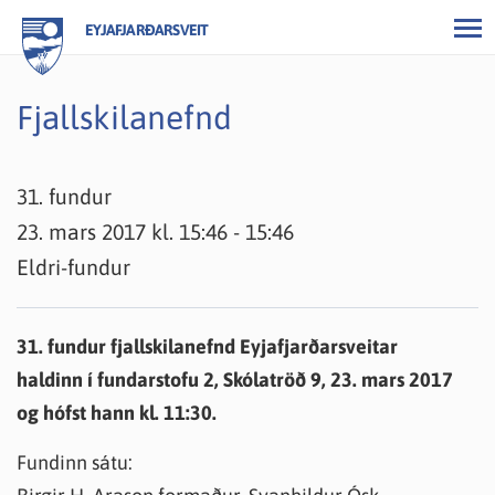
EYJAFJARÐARSVEIT
Fjallskilanefnd
31. fundur
23. mars 2017 kl. 15:46 - 15:46
Eldri-fundur
31. fundur fjallskilanefnd Eyjafjarðarsveitar
haldinn í fundarstofu 2, Skólatröð 9, 23. mars 2017
og hófst hann kl. 11:30.
Fundinn sátu: