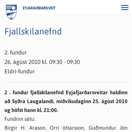
EYJAFJARÐARSVEIT
Fjallskilanefnd
2. fundur
26. ágúst 2010 kl. 09:30 - 09:30
Eldri-fundur
2 . fundur fjallskilanefnd Eyjafjarðarsveitar haldinn
að Syðra Laugalandi, miðvikudaginn 25. ágúst 2010
og hófst hann kl. 21:00.
Fundinn sátu:
Birgir H. Arason, Orri óttarsson, Guðmundur Jón