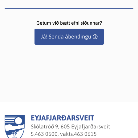
Getum við bætt efni síðunnar?
Já! Senda ábendingu
EYJAFJARÐARSVEIT
Skólatröð 9, 605 Eyjafjarðarsveit
S.
463 0600, vakts.463 0615