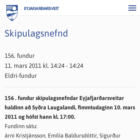
EYJAFJARÐARSVEIT
Skipulagsnefnd
156. fundur
11. mars 2011 kl. 14:24 - 14:24
Eldri-fundur
156 . fundur skipulagsnefndar Eyjafjarðarsveitar
haldinn að Syðra Laugalandi, fimmtudaginn 10. mars
2011 og hófst hann kl. 17:00.
Fundinn sátu:
árni Kristjánsson, Emilía Baldursdóttir, Sigurður